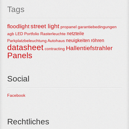
Tags
street light
floodlight
propanel
garantiebedingungen
netzteile
agb
LED Portfolio
Rasterleuchte
neuigkeiten
röhren
Parkplatzbeleuchtung
Autohaus
datasheet
Hallentiefstrahler
contracting
Panels
Social
Facebook
Rechtliches