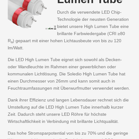
Durch die verwendete LED Chip-
Technologie der neusten Generation
bietet unsere High Lumen Tube eine
brillante Farbwiedergabe (CRI ≥80
R
) gepaart mit einer hohen Lichtausbeute von bis zu 120
a
lm/Watt.
Die LED High Lumen Tube eignet sich sowohl als Decken-
oder Wandleuchte im Rahmen einer gewerblichen oder
kommunalen Lichtlösung. Die Soledio High Lumen Tube hat
einen Durchmesser von 26mm und kann somit auch in
Feuchtraumfassungen mit Überwurfmutter verwendet werden.
Dank ihrer Effizienz und langen Lebensdauer rechnet sich die
Umstellung auf die LED High Lumen Tube innerhalb kurzer
Zeit. Dadurch steht unsere LED Röhre für höchste
Wirtschaftlichkeit in Verbindung mit brillante Lichtqualität.
Das hohe Stromsparpotential von bis zu 70% und die geringe