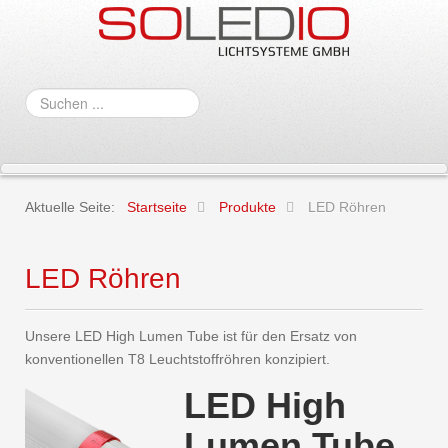
Suchen
...
Aktuelle Seite:
Startseite
Produkte
LED Röhren
LED Röhren
Unsere LED High Lumen Tube ist für den Ersatz von
konventionellen T8 Leuchtstoffröhren konzipiert.
LED High
Lumen Tube