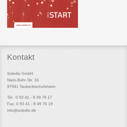
Kontakt
Soledio GmbH
Niels-Bohr-Str. 16
97941 Tauberbischofsheim
Tel.: 0 93 41 - 8 49 76 17
Fax: 0 93 41 - 8 49 76 19
info@soledio.de