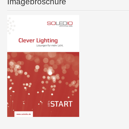
Imagebroschüre