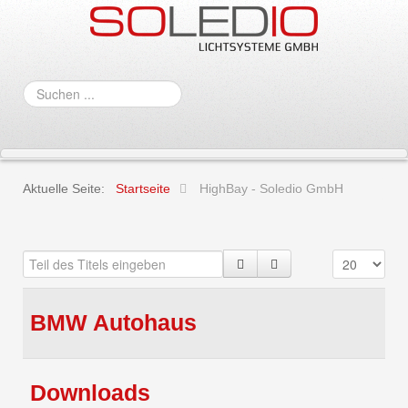
Suchen
...
Aktuelle Seite:
Startseite
HighBay - Soledio GmbH
BMW Autohaus
Downloads