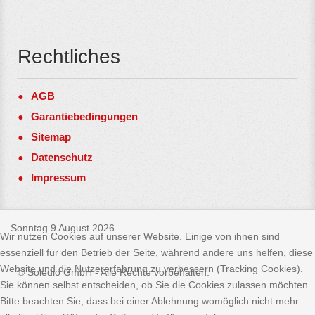
Rechtliches
AGB
Garantiebedingungen
Sitemap
Datenschutz
Impressum
Sonntag 9 August 2026
Wir nutzen Cookies auf unserer Website. Einige von ihnen sind
essenziell für den Betrieb der Seite, während andere uns helfen, diese
Website und die Nutzererfahrung zu verbessern (Tracking Cookies).
© Soledio GmbH - Alle Rechte vorbehalten.
Sie können selbst entscheiden, ob Sie die Cookies zulassen möchten.
Bitte beachten Sie, dass bei einer Ablehnung womöglich nicht mehr